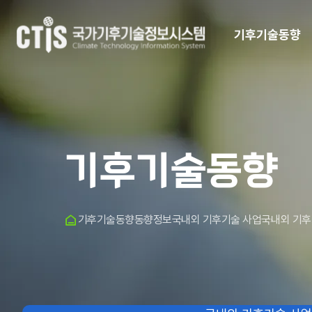
기후기술동향
기후기술동향
홈
기후기술동향
동향정보
국내외 기후기술 사업
국내외 기후