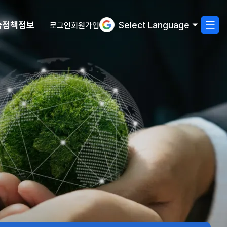
술정책정보
Select Language
로그인
회원가입
사
열