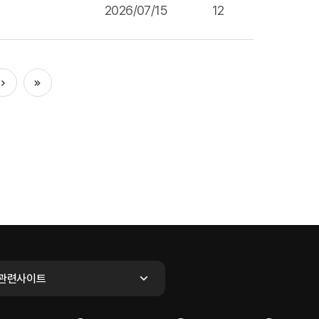
2026/07/15
12
다음
마지막
관련사이트