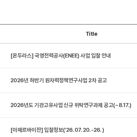
Title
[온두라스] 국영전력공사(ENEE) 사업 입찰 안내
2026년 하반기 원자력정책연구사업 2차 공고
2026년도 기관고유사업 신규 위탁연구과제 공고(~8.17.)
[아제르바이잔] 입찰정보('26. 07. 20. -26. )