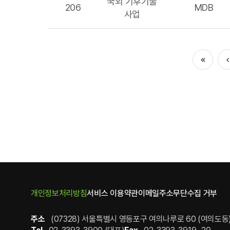
국외 기후기술
206
MDB
사업
처음
이
개인정보처리방침
서비스 이용약관
이메일주소무단수집 거부
주소
(07328) 서울특별시 영등포구 여의나루로 60 (여의도