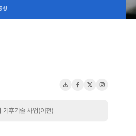
동향
다운로드
페이스북
X(트위터)
인스타그램용
 기후기술 사업(이전)