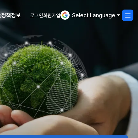
술정책정보
Select Language
로그인
회원가입
사
열