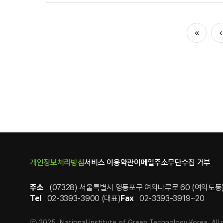
처음
이
개인정보처리방침
서비스 이용약관
이메일주소무단수집 거부
주소
(07328) 서울특별시 영등포구 여의나루로 60 (여의도
Tel
02-3393-3900 (대표)
Fax
02-3393-3919~20
ⓒ 2025. National Institute of Green Technology Korea. All r