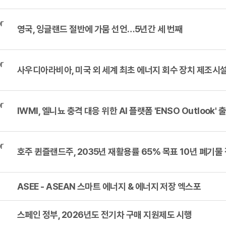
r
영국, 잉글랜드 절반에 가뭄 선언…5년간 세 번째
r
사우디아라비아, 미국 외 세계 최초 에너지 회수 장치 제조시
r
IWMI, 엘니뇨 충격 대응 위한 AI 플랫폼 'ENSO Outlook' 
r
호주 퀸즐랜드주, 2035년 재활용률 65% 목표 10년 폐기물
ASEE - ASEAN 스마트 에너지 & 에너지 저장 엑스포
스페인 정부, 2026년도 전기차 구매 지원제도 시행