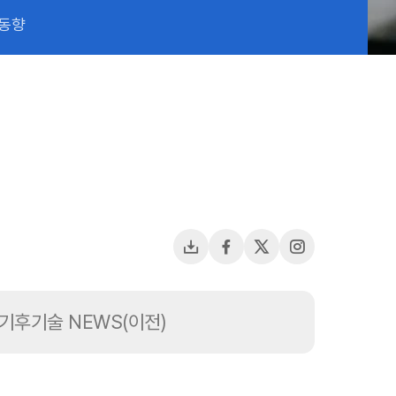
 동향
다운로드
페이스북
X(트위터)
인스타그램용
기후기술 NEWS(이전)