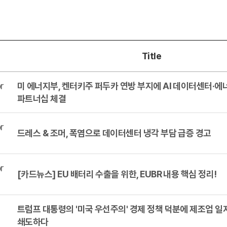
Title
r
미 에너지부, 켄터키주 퍼두카 연방 부지에 AI 데이터센터·에
파트너십 체결
r
드레스 & 조머, 폭염으로 데이터센터 냉각 부담 급증 경고
r
[카드뉴스] EU 배터리 수출을 위한, EUBR 내용 핵심 정리!
트럼프 대통령의 '미국 우선주의' 경제 정책 덕분에 제조업 
쇄도하다