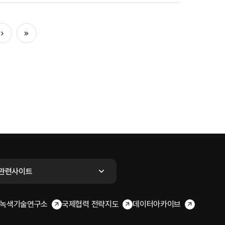
다음
마지막
관련사이트
녹색기술연구소
국제협력 전략지도
데이터아카이브