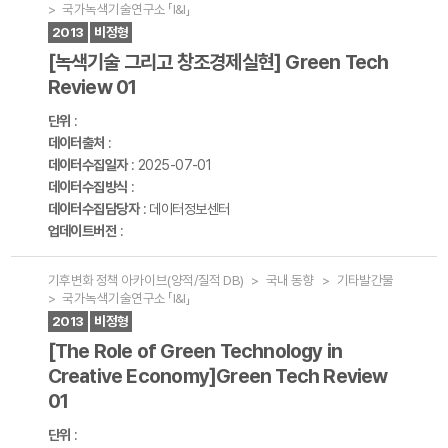
> 국가녹색기술연구소 「I&I」
2013
비정형
[녹색기술 그리고 창조경제실현] Green Tech
Review 01
단위
:
데이터출처
:
데이터수집일자
: 2025-07-01
데이터수집방식
:
데이터수집담당자
: 데이터정보센터
업데이트버전
:
기후변화 정책 아카이브(양적/질적 DB) > 국내 동향 > 기타발간물
> 국가녹색기술연구소 「I&I」
2013
비정형
[The Role of Green Technology in
Creative Economy]Green Tech Review
01
단위
: