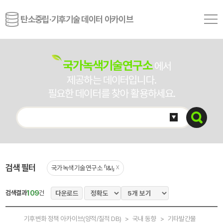
탄소중립·기후기술 데이터 아카이브
국가녹색기술연구소
에서
제공하는 데이터입니다.
필요한 데이터를 찾아 활용하세요.
검색 필터
국가녹색기술연구소 「I&I」
X
109
검색결과
건
다운로드
기후변화 정책 아카이브(양적/질적 DB) > 국내 동향 > 기타발간물